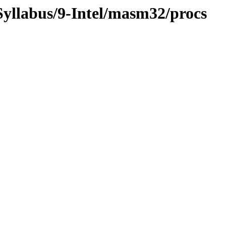
Syllabus/9-Intel/masm32/procs