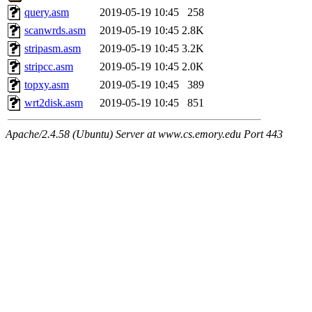
query.asm
2019-05-19 10:45
258
scanwrds.asm
2019-05-19 10:45
2.8K
stripasm.asm
2019-05-19 10:45
3.2K
stripcc.asm
2019-05-19 10:45
2.0K
topxy.asm
2019-05-19 10:45
389
wrt2disk.asm
2019-05-19 10:45
851
Apache/2.4.58 (Ubuntu) Server at www.cs.emory.edu Port 443