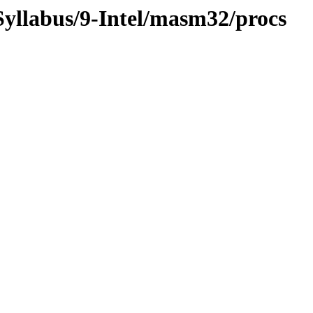
Syllabus/9-Intel/masm32/procs